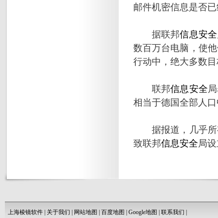
邮件机密信息是否已
据联邦
信息安全
数百万台电脑，使他
行动中，绝大多数目
联邦
信息安全
局
相当于德国全部人口
据报道，几乎所有
致联邦
信息安全
局设
上海棱镜软件
|
关于我们
|
网站地图
|
百度地图
|
Google地图
|
联系我们
|