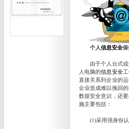
个人
信息安全
保
由于个人台式或便
人电脑的
信息安全
工
直接关系到企业的运
企业造成难以挽回的
数据安全意识，还要
施主要包括：
(1)采用强身份认证