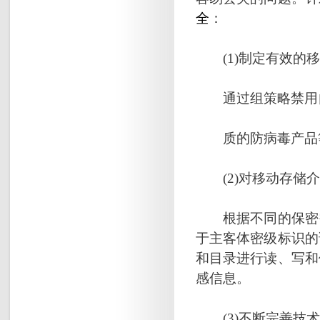
全
：
(1)制定有效的移
通过组策略禁用自
质的防病毒产品等
(2)对移动存储介
根据不同的保密需
于主客体密级标识的
和目录进行读、写和
感信息。
(3)不断完善技术