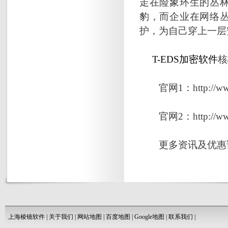
走在险象环生的丛
豹，而企业在网络
护，为自己穿上一层
T-EDS
加密软件
核
官网1：http://ww
官网2：http://www.t
更多资讯及优惠请
上海棱镜软件
|
关于我们
|
网站地图
|
百度地图
|
Google地图
|
联系我们
|