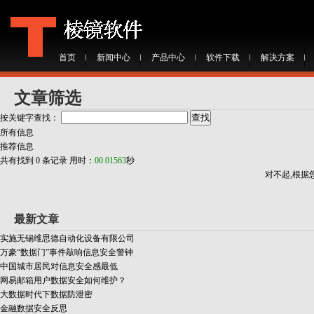
首页
新闻中心
产品中心
软件下载
解决方案
文章筛选
按关键字查找：
所有信息
推荐信息
共有找到
0
条记录 用时：
00.01563
秒
对不起,根据
最新文章
实施无锡维思德自动化设备有限公司
万豪“数据门”事件敲响信息安全警钟
中国城市居民对信息安全感最低
网易邮箱用户数据安全如何维护？
大数据时代下数据防泄密
金融数据安全反思